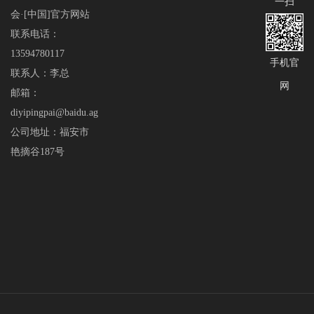
一扫
会·[中国]官方网站
联系电话：
13594780117
手机官
联系人：李总
网
邮箱：
diyipingpai@baidu.ag
公司地址：福安市
艳摘谷187号