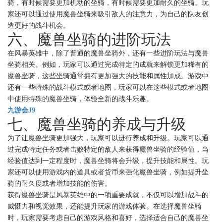
骑，有时候需要更加机动的坐骑，有时候需要更加耐久的坐骑。玩
家还可以通过使用魔兽坐骑来吸引敌人的注意力，为自己的队友创
造更好的战斗机会。
六、魔兽坐骑的进阶玩法
在风暴英雄中，除了普通的魔兽坐骑外，还有一些进阶玩法与魔兽
坐骑相关。例如，玩家可以通过完成特定的成就来解锁更加稀有的
魔兽坐骑，这些坐骑通常拥有更加强大的技能和属性加成。游戏中
还有一些特殊的战斗模式或者地图，玩家可以在这些模式或者地图
中使用特殊的魔兽坐骑，体验全新的战斗乐趣。
九游会J9
七、魔兽坐骑的养成与升级
为了让魔兽坐骑更加强大，玩家可以进行养成和升级。玩家可以通
过完成特定任务或者击败特定的敌人来获得魔兽坐骑的经验值，当
经验值达到一定程度时，魔兽坐骑将会升级，提升技能和属性。玩
家还可以使用游戏内的道具或者货币来强化魔兽坐骑，例如提升坐
骑的耐久度或者增加技能的伤害。
获得魔兽坐骑是风暴英雄中的一项重要成就，不仅可以增加战斗的
威慑力和视觉效果，还能提升玩家的游戏体验。在选择魔兽坐骑
时，玩家需要考虑自己的游戏风格和喜好，选择适合自己的魔兽坐