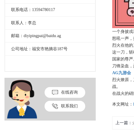
联系电话：13594780117
联系人：李总
一个身披戎
邮箱：diyipingpai@baidu.ag
怒吼一声，
烈火在他的
公司地址：福安市艳摘谷187号
这一刀，斩
国家的尊严
刀锋染血，
AG九游会
烈火燎原，
战。
在线咨询
在战火的硝
本文网址：
联系我们
上一篇：