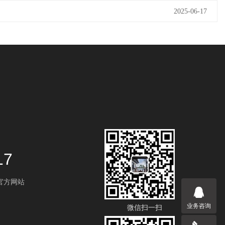
2025-06-17
17
]官方网站
业务咨询
微信扫一扫