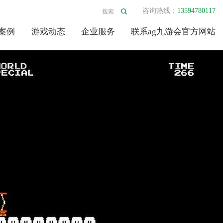
咨询热线：
13594780117
案例
游戏动态
企业服务
联系ag九游会官方网站