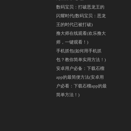
数码宝贝：打破恶龙王的
闪耀时代(数码宝贝：恶龙
王的时代已被打破)
撸大师在线观看(欢乐撸大
师，一键观看！)
手机抓包(如何用手机抓
包？教你简单实用方法！)
安卓用户必备：下载石榴
app的最简便方法(安卓用
户必看：下载石榴app的最
简单方法！)