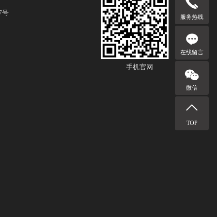
7号
服务热线
在线留言
手机官网
微信
TOP