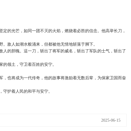
坚定的光芒，如同一团不灭的火焰，燃烧着必胜的信念。他高举长刀，
野。敌人如潮水般涌来，但都被他无情地斩落于脚下。
敌人的胆魄。這一刀，斩出了将军的威名，斩出了军队的士气，斩出了
家的领土，守卫着百姓的安宁。
军，也将成为一代传奇，他的故事将激励着无数后辈，为保家卫国而奋
，守护着人民的和平与安宁。
2025-06-15