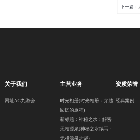
下一篇：
关于我们
主营业务
资质荣誉
网址AG九游会
时光相册(时光相册：穿越
经典案例
回忆的旅程)
新标题：神秘之水：解密
无相源泉(神秘之水续写：
无相源泉之谜)