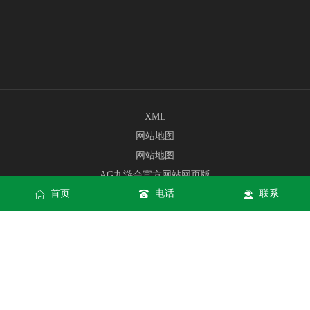
XML
网站地图
网站地图
AG九游会官方网站网页版
首页
电话
联系
AG九游会官方网站手机版入口
AG九游会官方网站APP下载
Copyright © 九游会J9-AG九游会·[中国]官方网站 All rights reserved
AG九游会官方网站