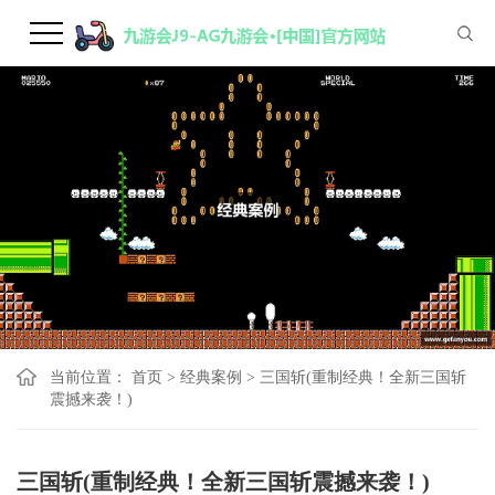
当前位置：
首页
>
经典案例
>
三国斩(重制经典！全新三国斩
震撼来袭！)
三国斩(重制经典！全新三国斩震撼来袭！)