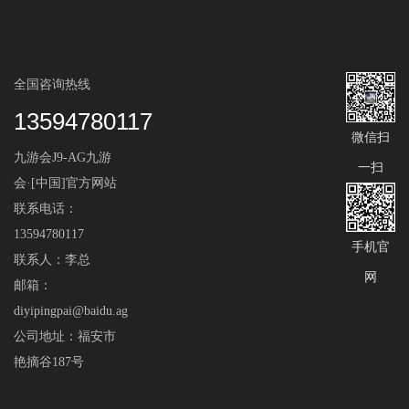
全国咨询热线
13594780117
微信扫
九游会J9-AG九游
一扫
会·[中国]官方网站
联系电话：
13594780117
手机官
联系人：李总
网
邮箱：
diyipingpai@baidu.ag
公司地址：福安市
艳摘谷187号