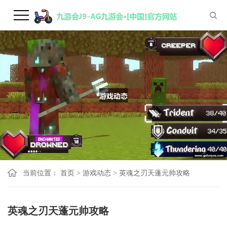
当前位置：
首页
>
游戏动态
>
英魂之刃天蓬元帅攻略
英魂之刃天蓬元帅攻略