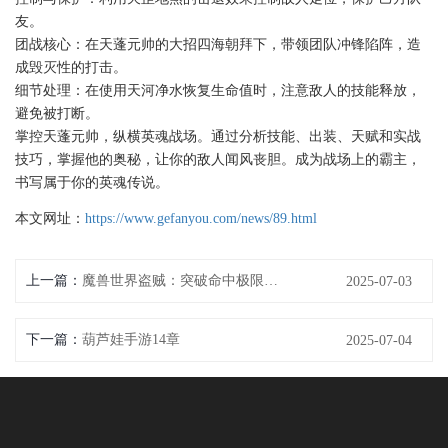
友。
团战核心：在天蓬元帅的大招四海朝拜下，带领团队冲锋陷阵，造
成毁灭性的打击。
细节处理：在使用天河净水恢复生命值时，注意敌人的技能释放，
避免被打断。
掌控天蓬元帅，纵横英魂战场。通过分析技能、出装、天赋和实战
技巧，掌握他的奥秘，让你的敌人闻风丧胆。成为战场上的霸主，
书写属于你的英魂传说。
本文网址：
https://www.gefanyou.com/news/89.html
上一篇：
魔兽世界盗贼：突破命中极限，提升技能
2025-07-03
下一篇：
葫芦娃手游14章
2025-07-04