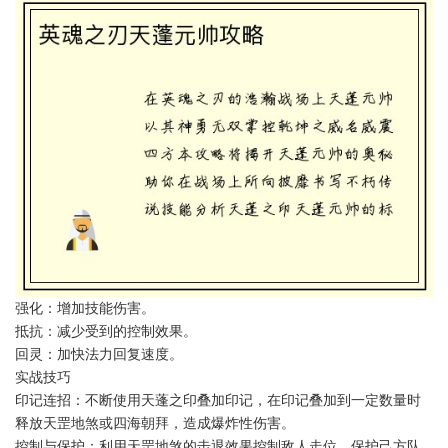
强化：增加技能伤害。
抵抗：减少受到的控制效果。
回灵：加快法力回复速度。
实战技巧
印记连招：不断使用天蓬之印叠加印记，在印记叠加到一定数量时
释放天罡地煞或四海朝拜，造成爆炸性伤害。
控制与保护：利用天罡地煞的击退效果控制敌人走位，保护己方队