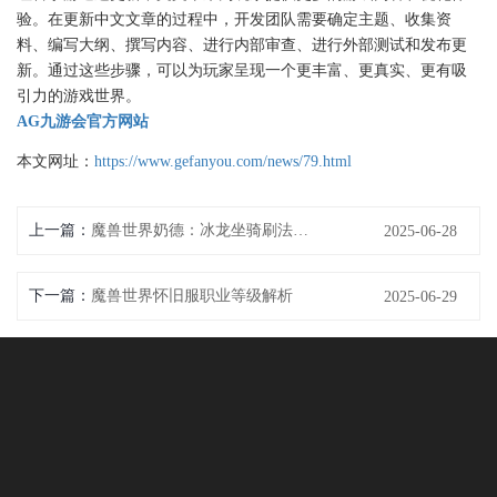
验。在更新中文文章的过程中，开发团队需要确定主题、收集资
料、编写大纲、撰写内容、进行内部审查、进行外部测试和发布更
新。通过这些步骤，可以为玩家呈现一个更丰富、更真实、更有吸
引力的游戏世界。
AG九游会官方网站
本文网址：
https://www.gefanyou.com/news/79.html
上一篇：
魔兽世界奶德：冰龙坐骑刷法解析
2025-06-28
下一篇：
魔兽世界怀旧服职业等级解析
2025-06-29