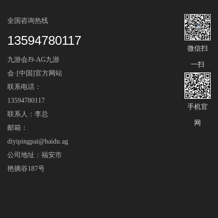
全国咨询热线
13594780117
微信扫
九游会J9-AG九游
一扫
会·[中国]官方网站
联系电话：
13594780117
手机官
联系人：李总
网
邮箱：
diyipingpai@baidu.ag
公司地址：福安市
艳摘谷187号